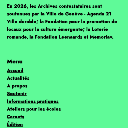
En 2026, les Archives contestataires sont
soutenues par la Ville de Genève - Agenda 21
Ville durable; la Fondation pour la promotion de
locaux pour la culture émergente; la Loterie
romande, la Fondation Leenaards et Memoriav.
Menu
Accueil
Actualités
A propos
Soutenir
Informations pratiques
Ateliers pour les écoles
Carnets
Édition