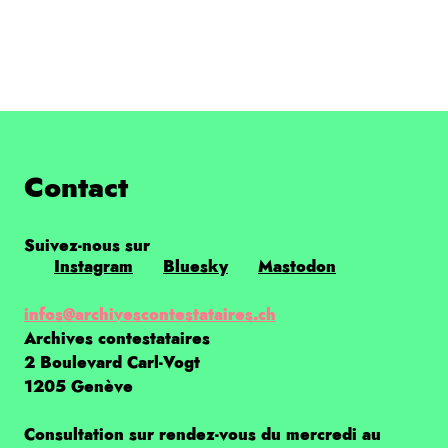
Contact
Suivez-nous sur
Instagram
Bluesky
Mastodon
infos@archivescontestataires.ch
Archives contestataires
2 Boulevard Carl-Vogt
1205 Genève
Consultation sur rendez-vous du mercredi au