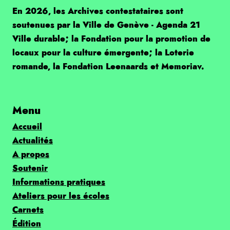
En 2026, les Archives contestataires sont
soutenues par la Ville de Genève - Agenda 21
Ville durable; la Fondation pour la promotion de
locaux pour la culture émergente; la Loterie
romande, la Fondation Leenaards et Memoriav.
Menu
Accueil
Actualités
A propos
Soutenir
Informations pratiques
Ateliers pour les écoles
Carnets
Édition