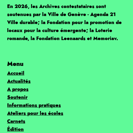
En 2026, les Archives contestataires sont
soutenues par la Ville de Genève - Agenda 21
Ville durable; la Fondation pour la promotion de
locaux pour la culture émergente; la Loterie
romande, la Fondation Leenaards et Memoriav.
Menu
Accueil
Actualités
A propos
Soutenir
Informations pratiques
Ateliers pour les écoles
Carnets
Édition