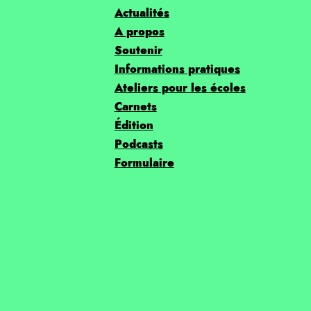
Actualités
A propos
Soutenir
Informations pratiques
Ateliers pour les écoles
Carnets
Édition
Podcasts
Formulaire