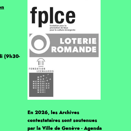
on
di (9h30-
En 2026, les Archives
contestataires sont soutenues
par la Ville de Genève - Agenda