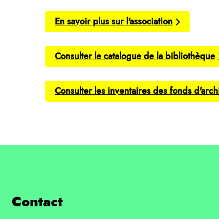
En savoir plus sur l'association
Consulter le catalogue de la bibliothèque
Consulter les inventaires des fonds d'arch
Contact