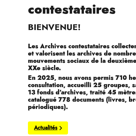
contestataires
BIENVENUE!
Les Archives contestataires collecte
et valorisent les archives de nombr
mouvements sociaux de la deuxième
XXe siècle.
En 2025, nous avons permis
710 he
consultation, accueilli 25 groupes,
13 fonds d’archives, traité 45 mètres
catalogué 778 documents (livres, br
périodiques)
.
Actualités