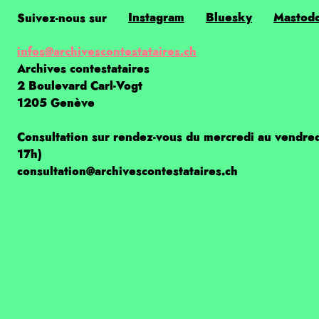
Instagram
Bluesky
Mastod
Suivez-nous sur
infos@archivescontestataires.ch
Archives contestataires
2 Boulevard Carl-Vogt
1205 Genève
Consultation sur rendez-vous du mercredi au vendre
17h)
consultation@archivescontestataires.ch