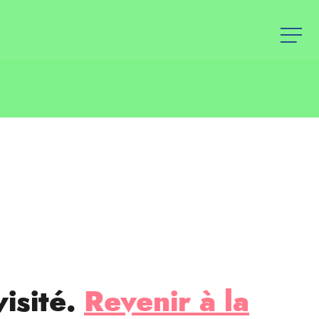
visité.
Revenir à la