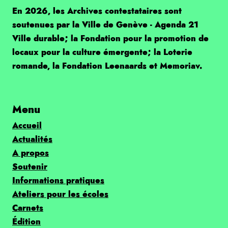
En 2026, les Archives contestataires sont
soutenues par la Ville de Genève - Agenda 21
Ville durable; la Fondation pour la promotion de
locaux pour la culture émergente; la Loterie
romande, la Fondation Leenaards et Memoriav.
Menu
Accueil
Actualités
A propos
Soutenir
Informations pratiques
Ateliers pour les écoles
Carnets
Édition