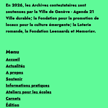
En 2026, les Archives contestataires sont
soutenues par la Ville de Genève - Agenda 21
Ville durable; la Fondation pour la promotion de
locaux pour la culture émergente; la Loterie
romande, la Fondation Leenaards et Memoriav.
Menu
Accueil
Actualités
A propos
Soutenir
Informations pratiques
Ateliers pour les écoles
Carnets
Édition