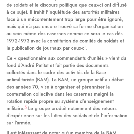
de soldats et le discours politique que ceux-ci ont diffusé
à ce sujet. Il trahit l'inquiétude des autorités militaires
face à un mécontentement trop large pour être ignoré,
mais qui n'a pas encore trouvé sa forme d'organisation
au sein même des casernes comme ce sera le cas dès
1972-1973 avec la constitution de comités de soldats et
la publication de journaux par ceux-ci.
Ce « questionnaire aux commandants d'unités » vient du
fond d'André Petitat et fait partie des documents
collectés dans le cadre des activités de la Base
antimilitariste (BAM). La BAM, un groupe actif au début
des années 70, vise à organiser et pérenniser la
contestation collective dans les casernes malgré la
rotation rapide propre au système d'enseignement
5
militaire.
Le groupe produit notamment des retours
d'expérience sur les luttes des soldats et de l'information
sur l'armée.
Il est intéressant de noter qu'un membre de la BAM