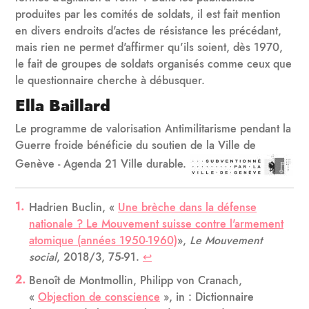
produites par les comités de soldats, il est fait mention
en divers endroits d'actes de résistance les précédant,
mais rien ne permet d'affirmer qu'ils soient, dès 1970,
le fait de groupes de soldats organisés comme ceux que
le questionnaire cherche à débusquer.
Ella Baillard
Le programme de valorisation Antimilitarisme pendant la
Guerre froide bénéficie du soutien de la Ville de
Genève - Agenda 21 Ville durable.
Hadrien Buclin, «
Une brèche dans la défense
nationale ? Le Mouvement suisse contre l'armement
atomique (années 1950-1960)
»,
Le Mouvement
social
, 2018/3, 75-91.
↩
Benoît de Montmollin, Philipp von Cranach,
«
Objection de conscience
», in : Dictionnaire