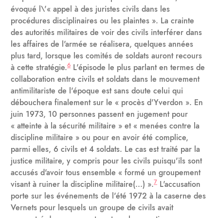
évoqué l\'« appel à des juristes civils dans les
procédures disciplinaires ou les plaintes ». La crainte
des autorités militaires de voir des civils interférer dans
les affaires de l'armée se réalisera, quelques années
plus tard, lorsque les comités de soldats auront recours
6
à cette stratégie.
L'épisode le plus parlant en termes de
collaboration entre civils et soldats dans le mouvement
antimilitariste de l'époque est sans doute celui qui
débouchera finalement sur le « procès d'Yverdon ». En
juin 1973, 10 personnes passent en jugement pour
« atteinte à la sécurité militaire » et « menées contre la
discipline militaire » ou pour en avoir été complice,
parmi elles, 6 civils et 4 soldats. Le cas est traité par la
justice militaire, y compris pour les civils puisqu'ils sont
accusés d'avoir tous ensemble « formé un groupement
7
visant à ruiner la discipline militaire(...) ».
L'accusation
porte sur les événements de l'été 1972 à la caserne des
Vernets pour lesquels un groupe de civils avait