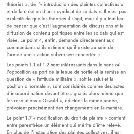
théories », de l'« introduction des plaintes collectives »
et de la création d'un « syndicat de soldats ». Il n'est pas
explicité de quelles théories il s'agit, mais il y a tout lieu
de penser que c'est l'augmentation de discussions et la
diffusion de contenu politiques entre les soldats qui est
visée. Le point 4, enfin, demande directement aux
commandants si ils estiment qu'il existe au sein de
l'armée une « action subversive concertée ».
Les points 1.1 et 1.2 sont intéressants dans le sens où
l'opposition au port de la tenue de sortie et la remise en
question de « l'attitude militaire », soit le salut et la
position « normale », sont considérés comme des actes
d'insubordination devant être signalés alors même que
les résolutions « Oswald », édictées la même année,
prévoient précisément des changements en la matière.
Le point 1.7 « modification du droit de plainte » contient
entre parenthèse un élément qui mérite d'être relevé.
En plus de l'instauration des plaintes collectives, il est