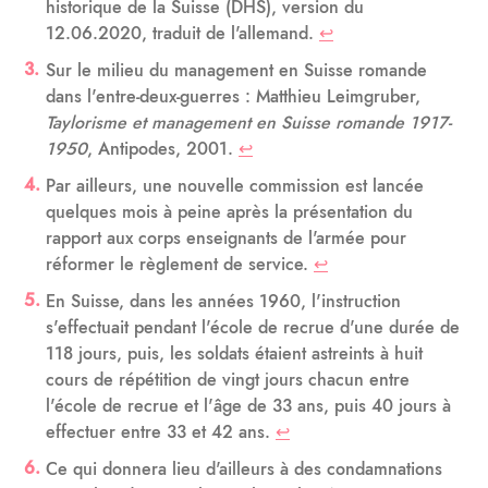
historique de la Suisse (DHS), version du
12.06.2020, traduit de l'allemand.
↩
Sur le milieu du management en Suisse romande
dans l'entre-deux-guerres : Matthieu Leimgruber,
Taylorisme et management en Suisse romande 1917-
1950
, Antipodes, 2001.
↩
Par ailleurs, une nouvelle commission est lancée
quelques mois à peine après la présentation du
rapport aux corps enseignants de l'armée pour
réformer le règlement de service.
↩
En Suisse, dans les années 1960, l'instruction
s'effectuait pendant l'école de recrue d'une durée de
118 jours, puis, les soldats étaient astreints à huit
cours de répétition de vingt jours chacun entre
l'école de recrue et l'âge de 33 ans, puis 40 jours à
effectuer entre 33 et 42 ans.
↩
Ce qui donnera lieu d'ailleurs à des condamnations