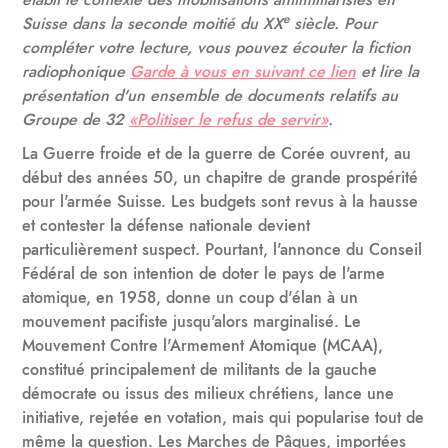
e
Suisse dans la seconde moitié du XX
siècle. Pour
compléter votre lecture, vous pouvez écouter la fiction
radiophonique
Garde à vous en suivant ce lien
et lire la
présentation d'un ensemble de documents relatifs au
Groupe de 32
«Politiser le refus de servir»
.
La Guerre froide et de la guerre de Corée ouvrent, au
début des années 50, un chapitre de grande prospérité
pour l'armée Suisse. Les budgets sont revus à la hausse
et contester la défense nationale devient
particulièrement suspect. Pourtant, l'annonce du Conseil
Fédéral de son intention de doter le pays de l'arme
atomique, en 1958, donne un coup d'élan à un
mouvement pacifiste jusqu'alors marginalisé. Le
Mouvement Contre l'Armement Atomique (MCAA),
constitué principalement de militants de la gauche
démocrate ou issus des milieux chrétiens, lance une
initiative, rejetée en votation, mais qui popularise tout de
même la question. Les Marches de Pâques, importées