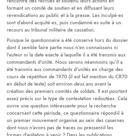
rencontré des recrues et soutenu leurs actions en
formant un comité de soutien et en diffusant leurs
revendications au public et à la presse. Les inculpé·es
sont d'abord acquité·es, puis condamné·es suite à un
recours au tribunal militaire de cassation.
Puisque le questionnaire a été conservé hors du dossier
dont il semble faire partie nous n'en connaissons ni
l'auteur ni la date exacte à laquelle il a été transmis aux
commandants d'unité. Nous savons néanmoins qu'il a
été transmis aux commandants d'unités en charge des
cours de répétition de 1970 (il est fait mention du CR70
en début de texte) soit environ deux ans avant la
création des premiers comités de soldats. Il est pourtant
assez précis sur le type de contestation redoutées. Cela
ouvre une question intéressante pour la recherche
concernant cette période, ce questionnaire répond-il à
un premier mouvement organisé au sein des casernes
dont nous n'avons pas de traces ou pressent-il les
formes d'agitation à venir ? Dans les publications