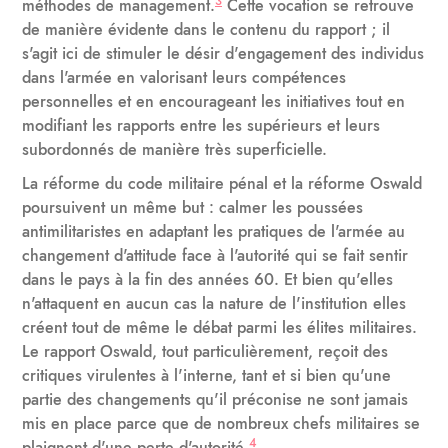
3
méthodes de management.
Cette vocation se retrouve
de manière évidente dans le contenu du rapport ; il
s'agit ici de stimuler le désir d'engagement des individus
dans l'armée en valorisant leurs compétences
personnelles et en encourageant les initiatives tout en
modifiant les rapports entre les supérieurs et leurs
subordonnés de manière très superficielle.
La réforme du code militaire pénal et la réforme Oswald
poursuivent un même but : calmer les poussées
antimilitaristes en adaptant les pratiques de l'armée au
changement d'attitude face à l'autorité qui se fait sentir
dans le pays à la fin des années 60. Et bien qu'elles
n'attaquent en aucun cas la nature de l'institution elles
créent tout de même le débat parmi les élites militaires.
Le rapport Oswald, tout particulièrement, reçoit des
critiques virulentes à l'interne, tant et si bien qu'une
partie des changements qu'il préconise ne sont jamais
mis en place parce que de nombreux chefs militaires se
4
plaignent d'une perte d'autorité.