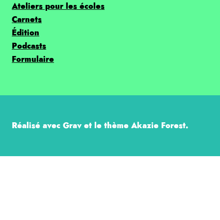
Ateliers pour les écoles
Carnets
Édition
Podcasts
Formulaire
Réalisé avec Grav et le thème Akazie Forest.