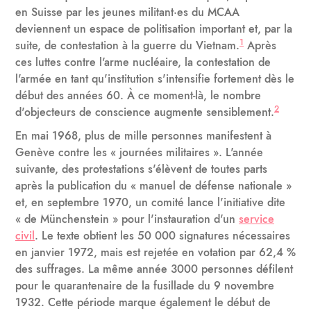
en Suisse par les jeunes militant·es du MCAA
deviennent un espace de politisation important et, par la
1
suite, de contestation à la guerre du Vietnam.
Après
ces luttes contre l'arme nucléaire, la contestation de
l'armée en tant qu'institution s'intensifie fortement dès le
début des années 60. À ce moment-là, le nombre
2
d'objecteurs de conscience augmente sensiblement.
En mai 1968, plus de mille personnes manifestent à
Genève contre les « journées militaires ». L'année
suivante, des protestations s'élèvent de toutes parts
après la publication du « manuel de défense nationale »
et, en septembre 1970, un comité lance l'initiative dite
« de Münchenstein » pour l'instauration d'un
service
civil
. Le texte obtient les 50 000 signatures nécessaires
en janvier 1972, mais est rejetée en votation par 62,4 %
des suffrages. La même année 3000 personnes défilent
pour le quarantenaire de la fusillade du 9 novembre
1932. Cette période marque également le début de