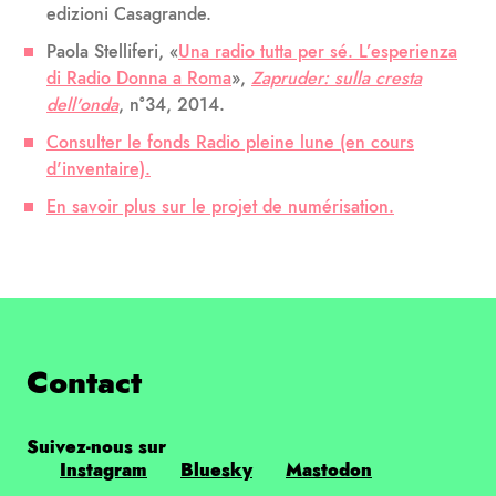
edizioni Casagrande.
Paola Stelliferi, «
Una radio tutta per sé. L’esperienza
di Radio Donna a Roma
»,
Zapruder: sulla cresta
dell'onda
, n°34, 2014.
Consulter le fonds Radio pleine lune (en cours
d'inventaire).
En savoir plus sur le projet de numérisation.
Contact
Suivez-nous sur
Instagram
Bluesky
Mastodon