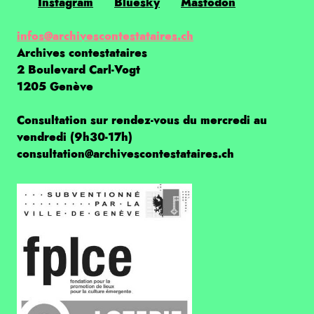
Instagram
Bluesky
Mastodon
infos@archivescontestataires.ch
Archives contestataires
2 Boulevard Carl-Vogt
1205 Genève
Consultation sur rendez-vous du mercredi au
vendredi (9h30-17h)
consultation@archivescontestataires.ch