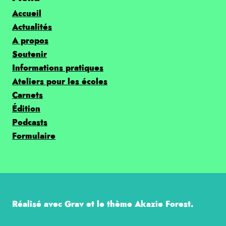
Accueil
Actualités
A propos
Soutenir
Informations pratiques
Ateliers pour les écoles
Carnets
Édition
Podcasts
Formulaire
Réalisé avec Grav et le thème Akazie Forest.