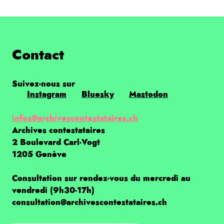
Contact
Suivez-nous sur
Instagram
Bluesky
Mastodon
infos@archivescontestataires.ch
Archives contestataires
2 Boulevard Carl-Vogt
1205 Genève
Consultation sur rendez-vous du mercredi au
vendredi (9h30-17h)
consultation@archivescontestataires.ch