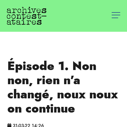
Épisode 1. Non
non, rien n’a
changé, noux noux
on continue
31-03-22 14:26