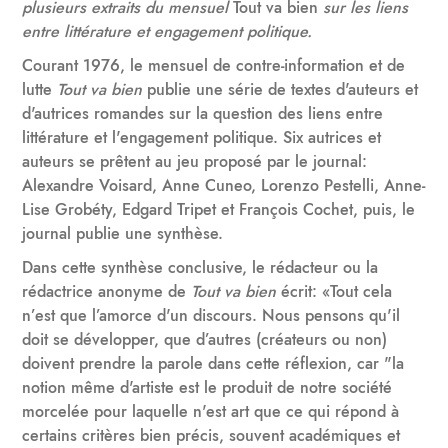
plusieurs extraits du mensuel
Tout va bien
sur les liens
entre littérature et engagement politique.
Courant 1976, le mensuel de contre-information et de
lutte
Tout va bien
publie une série de textes d'auteurs et
d'autrices romandes sur la question des liens entre
littérature et l'engagement politique. Six autrices et
auteurs se prêtent au jeu proposé par le journal:
Alexandre Voisard, Anne Cuneo, Lorenzo Pestelli, Anne-
Lise Grobéty, Edgard Tripet et François Cochet, puis, le
journal publie une synthèse.
Dans cette synthèse conclusive, le rédacteur ou la
rédactrice anonyme de
Tout va bien
écrit: «Tout cela
n’est que l’amorce d'un discours. Nous pensons qu'il
doit se développer, que d’autres (créateurs ou non)
doivent prendre la parole dans cette réflexion, car "la
notion même d'artiste est le produit de notre société
morcelée pour laquelle n'est art que ce qui répond à
certains critères bien précis, souvent académiques et