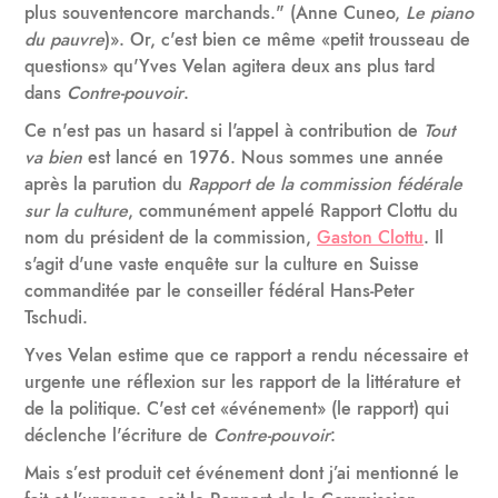
plus souventencore marchands." (Anne Cuneo,
Le piano
du pauvre
)». Or, c'est bien ce même «petit trousseau de
questions» qu'Yves Velan agitera deux ans plus tard
dans
Contre-pouvoir
.
Ce n'est pas un hasard si l'appel à contribution de
Tout
va bien
est lancé en 1976. Nous sommes une année
après la parution du
Rapport de la commission fédérale
sur la culture
, communément appelé Rapport Clottu du
nom du président de la commission,
Gaston Clottu
. Il
s'agit d'une vaste enquête sur la culture en Suisse
commanditée par le conseiller fédéral Hans-Peter
Tschudi.
Yves Velan estime que ce rapport a rendu nécessaire et
urgente une réflexion sur les rapport de la littérature et
de la politique. C'est cet «événement» (le rapport) qui
déclenche l'écriture de
Contre-pouvoir
:
Mais s’est produit cet événement dont j’ai mentionné le