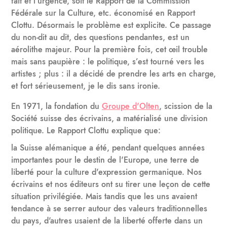
fait et l’urgence, soit le Rapport de la Commission
Fédérale sur la Culture, etc. économisé en Rapport
Clottu. Désormais le problème est explicite. Ce passage
du non-dit au dit, des questions pendantes, est un
aérolithe majeur. Pour la première fois, cet œil trouble
mais sans paupière : le politique, s’est tourné vers les
artistes ; plus : il a décidé de prendre les arts en charge,
et fort sérieusement, je le dis sans ironie.
En 1971, la fondation du
Groupe d'Olten
, scission de la
Société suisse des écrivains, a matérialisé une division
politique. Le Rapport Clottu explique que:
la Suisse alémanique a été, pendant quelques années
importantes pour le destin de l'Europe, une terre de
liberté pour la culture d'expression germanique. Nos
écrivains et nos éditeurs ont su tirer une leçon de cette
situation privilégiée. Mais tandis que les uns avaient
tendance à se serrer autour des valeurs traditionnelles
du pays, d'autres usaient de la liberté offerte dans un