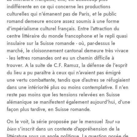
indifférente en ce qui concerne les productions
culturelles qui n'émanent pas de Paris, et le public
romand demeure encore assez soumis à une forme
d'impérialisme culturel français. Entre l'attraction du
centre littéraire du monde francophone et le repli quasi
insulaire sur la Suisse romande - où, par-dessus le
marché, le cloisonnement cantonal demeure très vivace
- les lettres romandes ont eu un chemin difficile à
trouver. A la suite de C.F. Ramuz, la défense de l'esprit
du lieu a pu paraître à ceux qui n'avaient pas émigré
une vertu combattante, tandis que d'autres se réfugiaient
dans une intériorité plus ou moins contemplative. Il n'en
reste pas moins que les tensions relevées en Suisse
alémanique se manifestent également aujourd'hui, d'une
façon plus tardive, en Suisse romande.
On le voit, la série proposée par le mensuel
Tout va
bien
s'inscrit dans un contexte d'appréhension de la
littérature sous un angle politique. La question posée de