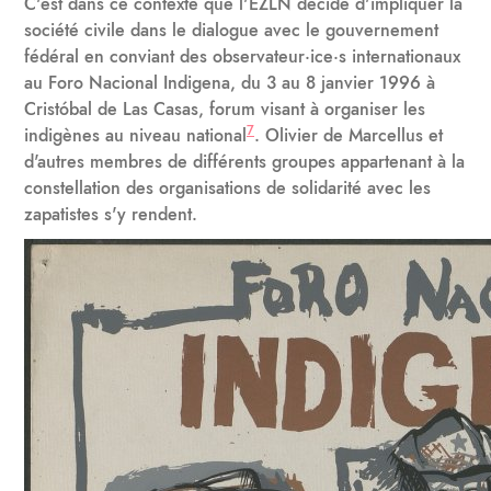
C'est dans ce contexte que l'EZLN décide d'impliquer la
société civile dans le dialogue avec le gouvernement
fédéral en conviant des observateur·ice·s internationaux
au Foro Nacional Indigena, du 3 au 8 janvier 1996 à
Cristóbal de Las Casas, forum visant à organiser les
7
indigènes au niveau national
. Olivier de Marcellus et
d'autres membres de différents groupes appartenant à la
constellation des organisations de solidarité avec les
zapatistes s'y rendent.