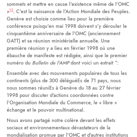
sommets et mettre en cause l'existence même de l'OMC
12
»
. C'est la naissance de l'Action Mondiale des Peuples.
Genève est choisie comme lieu pour la première
conférence puisqu'en mai 1998 doivent s'y dérouler le
cinquantième anniversaire de l'OMC (anciennement
GATT) et sa réunion ministérielle annuelle. Une
première réunion y a lieu en février 1998 où une
ébauche de manifeste est rédigée, ainsi que le premier
numéro du
Bulletin de l'AMP
dont voici un extrait “:
Ensemble avec des mouvements populaires de tous les
continents (plus de 300 déléguéEs de 71 pays, nous
nous sommes réuniEs à Genève du 18 au 27 février
1998 pour discuter d'actions coordonnées contre
l'Organisation Mondiale du Commerce, le « libre »
échange et le pouvoir multinational.
Nous avons partagé notre colère devant les effets
sociaux et environnementaux dévastateurs de la
mondialisation promue par l'OMC et d'autres institutions