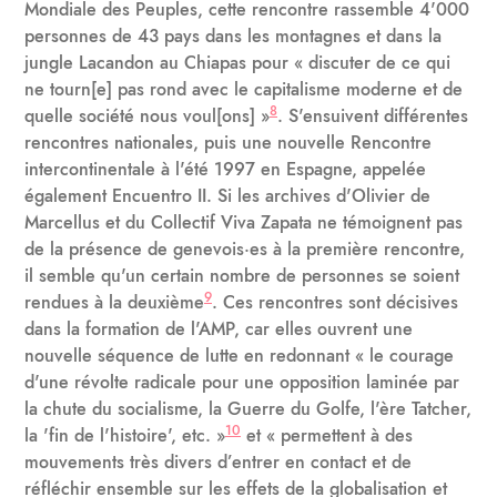
Mondiale des Peuples, cette rencontre rassemble 4'000
personnes de 43 pays dans les montagnes et dans la
jungle Lacandon au Chiapas pour « discuter de ce qui
ne tourn[e] pas rond avec le capitalisme moderne et de
8
quelle société nous voul[ons] »
. S'ensuivent différentes
rencontres nationales, puis une nouvelle Rencontre
intercontinentale à l'été 1997 en Espagne, appelée
également Encuentro II. Si les archives d'Olivier de
Marcellus et du Collectif Viva Zapata ne témoignent pas
de la présence de genevois·es à la première rencontre,
il semble qu'un certain nombre de personnes se soient
9
rendues à la deuxième
. Ces rencontres sont décisives
dans la formation de l'AMP, car elles ouvrent une
nouvelle séquence de lutte en redonnant « le courage
d'une révolte radicale pour une opposition laminée par
la chute du socialisme, la Guerre du Golfe, l'ère Tatcher,
10
la 'fin de l'histoire', etc. »
et « permettent à des
mouvements très divers d’entrer en contact et de
réfléchir ensemble sur les effets de la globalisation et