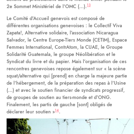
13
2e Sommet Ministériel de l'OMC (...).
Le Comité d'Accueil genevois est composé de
différentes organisations genevoises : le Collectif Viva
Zapata!, Alternative solidaire, l'association Nicaragua
Salvador, le Centre Europe-Tiers Monde (CETIM), Espace
Femmes International, ContrAtom, la CUAE, le Groupe
Solidarité Guatemala, le groupe Néolibération et le
Syndicat du livre et du papier. Mais l'organisation de ces
rencontres genevoises repose également sur « la scène
squat/alternative qui [prend] en charge la majeure partie
de l'hébergement, de la préparation des repas à l'Usine
(...) et avec le soutien financier de syndicats progressif,
de groupes de soutien au tiers-monde et d'ONG.
Finalement, les partis de gauche [sont] obligés de
14
déclarer leur soutien »
.