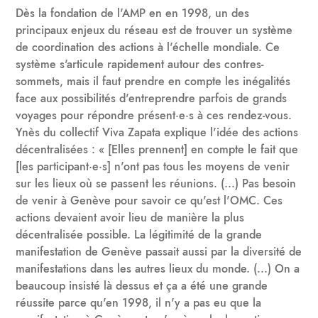
Dès la fondation de l'AMP en en 1998, un des
principaux enjeux du réseau est de trouver un système
de coordination des actions à l'échelle mondiale. Ce
système s'articule rapidement autour des contres-
sommets, mais il faut prendre en compte les inégalités
face aux possibilités d'entreprendre parfois de grands
voyages pour répondre présent·e·s à ces rendez-vous.
Ynès du collectif Viva Zapata explique l'idée des actions
décentralisées : « [Elles prennent] en compte le fait que
[les participant·e·s] n'ont pas tous les moyens de venir
sur les lieux où se passent les réunions. (...) Pas besoin
de venir à Genève pour savoir ce qu'est l'OMC. Ces
actions devaient avoir lieu de manière la plus
décentralisée possible. La légitimité de la grande
manifestation de Genève passait aussi par la diversité de
manifestations dans les autres lieux du monde. (...) On a
beaucoup insisté là dessus et ça a été une grande
réussite parce qu'en 1998, il n'y a pas eu que la