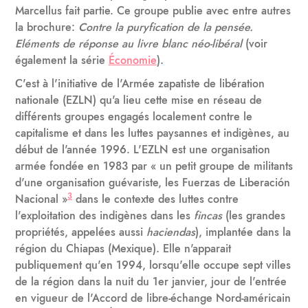
Marcellus fait partie. Ce groupe publie avec entre autres
la brochure:
Contre la puryfication de la pensée.
Eléments de réponse au livre blanc néo-libéral
(voir
également la série
Économie
).
C'est à l'initiative de l'Armée zapatiste de libération
nationale (EZLN) qu'a lieu cette mise en réseau de
différents groupes engagés localement contre le
capitalisme et dans les luttes paysannes et indigènes, au
début de l'année 1996. L'EZLN est une organisation
armée fondée en 1983 par « un petit groupe de militants
d'une organisation guévariste, les Fuerzas de Liberación
3
Nacional »
dans le contexte des luttes contre
l'exploitation des indigènes dans les
fincas
(les grandes
propriétés, appelées aussi
haciendas
), implantée dans la
région du Chiapas (Mexique). Elle n'apparait
publiquement qu'en 1994, lorsqu'elle occupe sept villes
de la région dans la nuit du 1er janvier, jour de l'entrée
en vigueur de l'Accord de libre-échange Nord-américain