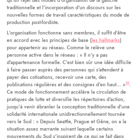
qu'un rejet des modes d'organisation de la gauche
traditionnelle et l'incorporation d'un discours sur les
nouvelles formes de travail caractéristiques du mode de
production post-fordiste.
L'organisation fonctionne sans membres, il suffit d'être
en accord avec les principes de base (
les hallmarks
)
pour appartenir au réseau. Comme le relève une
personne active dans le réseau : « Il n'y a pas
d'appartenance formelle. C'est bien sûr une idée difficile
à faire passer auprès des personnes qui s'attendent à
payer des cotisations, recevoir une carte, des
19
publications régulières et des consignes d'en haut... »
.
Ce mode de fonctionnement accélère la circulation de
pratiques de lutte et diversifie les répertoires d'action,
jusqu'à venir ébranler la conception traditionnelle d'une
solidarité internationale unidirectionnellement tournée
vers le Sud : « Depuis Seattle, Prague et Gêne, on a la
situation assez marrante suivant laquelle certains
mouvements du Sud s'inspirent de ce qui se fait dans