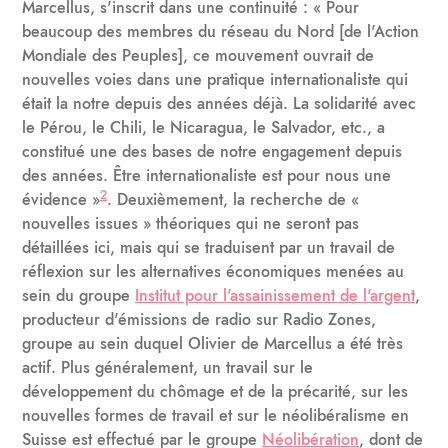
Marcellus, s'inscrit dans une continuité : « Pour
beaucoup des membres du réseau du Nord [de l'Action
Mondiale des Peuples], ce mouvement ouvrait de
nouvelles voies dans une pratique internationaliste qui
était la notre depuis des années déjà. La solidarité avec
le Pérou, le Chili, le Nicaragua, le Salvador, etc., a
constitué une des bases de notre engagement depuis
des années. Être internationaliste est pour nous une
2
évidence »
. Deuxièmement, la recherche de «
nouvelles issues » théoriques qui ne seront pas
détaillées ici, mais qui se traduisent par un travail de
réflexion sur les alternatives économiques menées au
sein du groupe
Institut pour l'assainissement de l'argent
,
producteur d'émissions de radio sur Radio Zones,
groupe au sein duquel Olivier de Marcellus a été très
actif. Plus généralement, un travail sur le
développement du chômage et de la précarité, sur les
nouvelles formes de travail et sur le néolibéralisme en
Suisse est effectué par le groupe
Néolibération
, dont de