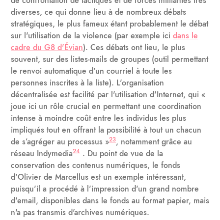
de confrontation de tactiques et de forces militantes très
diverses, ce qui donne lieu à de nombreux débats
stratégiques, le plus fameux étant probablement le débat
sur l'utilisation de la violence (par exemple ici
dans le
cadre du G8 d'Évian
). Ces débats ont lieu, le plus
souvent, sur des listes-mails de groupes (outil permettant
le renvoi automatique d'un courriel à toute les
personnes inscrites à la liste). L'organisation
décentralisée est facilité par l'utilisation d'Internet, qui «
joue ici un rôle crucial en permettant une coordination
intense à moindre coût entre les individus les plus
impliqués tout en offrant la possibilité à tout un chacun
23
de s’agréger au processus »
, notamment grâce au
24
réseau Indymedia
. Du point de vue de la
conservation des contenus numériques, le fonds
d'Olivier de Marcellus est un exemple intéressant,
puisqu'il a procédé à l'impression d'un grand nombre
d'email, disponibles dans le fonds au format papier, mais
n'a pas transmis d'archives numériques.