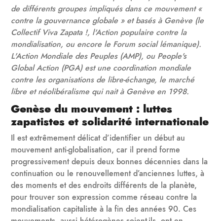
de différents groupes impliqués dans ce mouvement «
contre la gouvernance globale » et basés à Genève (le
Collectif Viva Zapata !, l'Action populaire contre la
mondialisation, ou encore le Forum social lémanique).
L'Action Mondiale des Peuples (AMP), ou People's
Global Action (PGA) est une coordination mondiale
contre les organisations de libre-échange, le marché
libre et néolibéralisme qui nait à Genève en 1998.
Genèse du mouvement : luttes
zapatistes et solidarité internationale
Il est extrêmement délicat d’identifier un début au
mouvement anti-globalisation, car il prend forme
progressivement depuis deux bonnes décennies dans la
continuation ou le renouvellement d’anciennes luttes, à
des moments et des endroits différents de la planète,
pour trouver son expression comme réseau contre la
mondialisation capitaliste à la fin des années 90. Ces
mouvements, aussi hétérogènes soient-ils, ont en