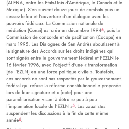
(ALENA, entre les États-Unis d'Amérique, le Canada et le
Mexique). S'en suivent douze jours de combats puis un
cessez-le-feu et l'ouverture d'un dialogue avec les
pouvoirs fédéraux. La Commission nationale de
4
médiation (Conai) est crée en décembre 1994
, puis la
Commission de concorde et de pacification (Cocopa) en
mars 1995. Les Dialogues de San Andrès aboutissent à
la signature des Accords sur les droits indigènes qui
sont signés entre le gouvernement fédéral et l'EZLN le
16 février 1996, avec l'objectif d'une « transformation
[de l'EZLN] en une force politique civile ». Toutefois,
ces accords ne sont pas respectés par le gouvernement
fédéral qui refuse la réforme constitutionnelle proposée
lors de leur signature et « [opte] pour une
paramilitarisation visant à détruire peu à peu
5
l'implantation locale de l'EZLN »
. Les zapatistes
suspendent les discussions à la fin de cette même
6
année
.