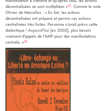
manifestation à Genève et qu'après cela, les actions
25
décentralisées se sont multipliées »
. Comme le note
Olivier de Marcellus : « En fait, les actions
décentralisées ont préparé et permis ces actions
centralisées très fortes. Personne n'avait prévu cette
dialectique ! Aujourd'hui [en 2002], plus besoin
vraiment d'appels de l'AMP pour des manifestations
26
centrale. »