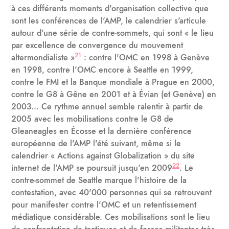
à ces différents moments d'organisation collective que
sont les conférences de l'AMP, le calendrier s'articule
autour d'une série de contre-sommets, qui sont « le lieu
par excellence de convergence du mouvement
21
altermondialiste »
: contre l'OMC en 1998 à Genève
en 1998, contre l'OMC encore à Seattle en 1999,
contre le FMI et la Banque mondiale à Prague en 2000,
contre le G8 à Gêne en 2001 et à Évian (et Genève) en
2003... Ce rythme annuel semble ralentir à partir de
2005 avec les mobilisations contre le G8 de
Gleaneagles en Écosse et la dernière conférence
européenne de l'AMP l'été suivant, même si le
calendrier « Actions against Globalization » du site
22
internet de l'AMP se poursuit jusqu'en 2009
. Le
contre-sommet de Seattle marque l'histoire de la
contestation, avec 40'000 personnes qui se retrouvent
pour manifester contre l'OMC et un retentissement
médiatique considérable. Ces mobilisations sont le lieu