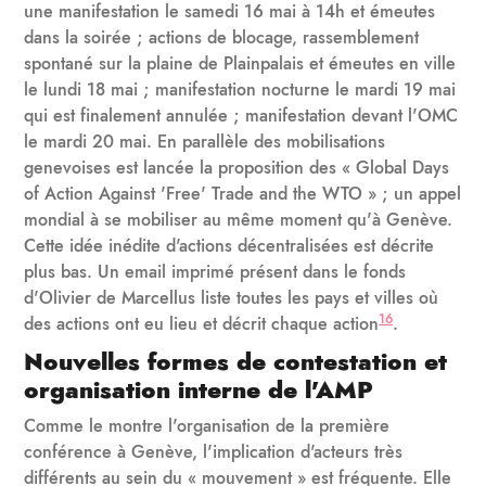
une manifestation le samedi 16 mai à 14h et émeutes
dans la soirée ; actions de blocage, rassemblement
spontané sur la plaine de Plainpalais et émeutes en ville
le lundi 18 mai ; manifestation nocturne le mardi 19 mai
qui est finalement annulée ; manifestation devant l'OMC
le mardi 20 mai. En parallèle des mobilisations
genevoises est lancée la proposition des « Global Days
of Action Against 'Free' Trade and the WTO » ; un appel
mondial à se mobiliser au même moment qu'à Genève.
Cette idée inédite d'actions décentralisées est décrite
plus bas. Un email imprimé présent dans le fonds
d'Olivier de Marcellus liste toutes les pays et villes où
16
des actions ont eu lieu et décrit chaque action
.
Nouvelles formes de contestation et
organisation interne de l'AMP
Comme le montre l'organisation de la première
conférence à Genève, l'implication d'acteurs très
différents au sein du « mouvement » est fréquente. Elle