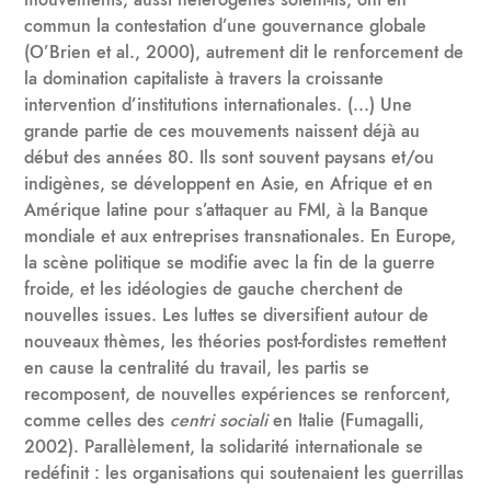
commun la contestation d’une gouvernance globale
(O’Brien et al., 2000), autrement dit le renforcement de
la domination capitaliste à travers la croissante
intervention d’institutions internationales. (...) Une
grande partie de ces mouvements naissent déjà au
début des années 80. Ils sont souvent paysans et/ou
indigènes, se développent en Asie, en Afrique et en
Amérique latine pour s’attaquer au FMI, à la Banque
mondiale et aux entreprises transnationales. En Europe,
la scène politique se modifie avec la fin de la guerre
froide, et les idéologies de gauche cherchent de
nouvelles issues. Les luttes se diversifient autour de
nouveaux thèmes, les théories post-fordistes remettent
en cause la centralité du travail, les partis se
recomposent, de nouvelles expériences se renforcent,
comme celles des
centri sociali
en Italie (Fumagalli,
2002). Parallèlement, la solidarité internationale se
redéfinit : les organisations qui soutenaient les guerrillas