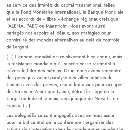
au service des intérêts du capital transnational, telles
que le Fond Monétaire International, la Banque Mondiale
et les accords de « libre » échange régionaux tels que
l'ALENA, PAEC ou Maastricht. Nous avons aussi
partagés nos espoirs et idéaux, nos stratégies pour
construire des mondes alternatives au delà du contrôle
de l'argent.
(...) L'ennemi mondial est relativement bien connu, mais
la résistance mondiale qu'il suscite passe rarement à
travers le filtre des médias. Or ici nous avons rencontré
des gens qui avaient paralysé des villes entières du
Canada avec des grèves, risqué leurs vies pour occuper
des terres en Amérique Latine, détruit le siège de la
Cargill en Inde et le maïs transgénique de Novartis en
France. (...)
Les déléguéEs se sont engagéEs avec enthousiasme
pour le but central de la conférence : organiser des
actions de protestations dans le monde entier pendant le