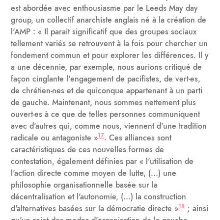
est abordée avec enthousiasme par le Leeds May day
group, un collectif anarchiste anglais né à la création de
l'AMP : « Il parait significatif que des groupes sociaux
tellement variés se retrouvent à la fois pour chercher un
fondement commun et pour explorer les différences. Il y
a une décennie, par exemple, nous aurions critiqué de
façon cinglante l'engagement de pacifistes, de vert-es,
de chrétien-nes et de quiconque appartenant à un parti
de gauche. Maintenant, nous sommes nettement plus
ouvert-es à ce que de telles personnes communiquent
avec d'autres qui, comme nous, viennent d'une tradition
17
radicale ou antagoniste »
. Ces alliances sont
caractéristiques de ces nouvelles formes de
contestation, également définies par « l'utilisation de
l'action directe comme moyen de lutte, (...) une
philosophie organisationnelle basée sur la
décentralisation et l'autonomie, (...) la construction
18
d'alternatives basées sur la démocratie directe »
; ainsi