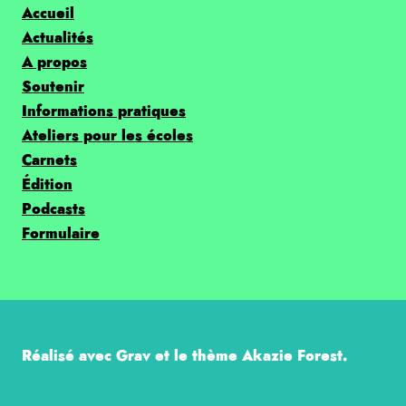
Accueil
Actualités
A propos
Soutenir
Informations pratiques
Ateliers pour les écoles
Carnets
Édition
Podcasts
Formulaire
Réalisé avec Grav et le thème Akazie Forest.