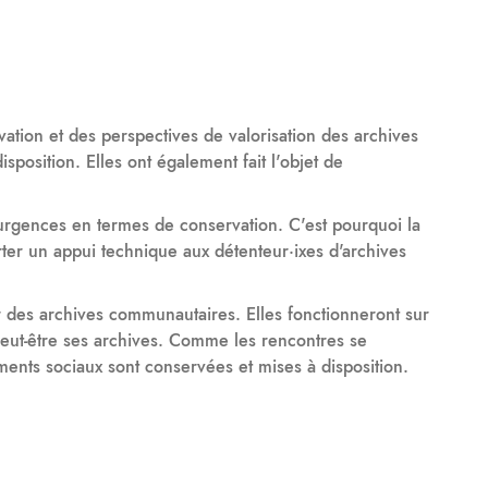
vation et des perspectives de valorisation des archives
isposition. Elles ont également fait l'objet de
 urgences en termes de conservation. C'est pourquoi la
ter un appui technique aux détenteur·ixes d'archives
 des archives communautaires. Elles fonctionneront sur
 peut-être ses archives. Comme les rencontres se
ments sociaux sont conservées et mises à disposition.