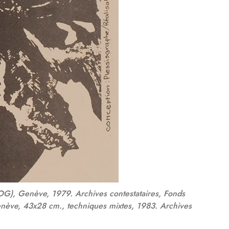
HOG), Genève, 1979. Archives contestataires, Fonds
enève, 43x28 cm., techniques mixtes, 1983. Archives