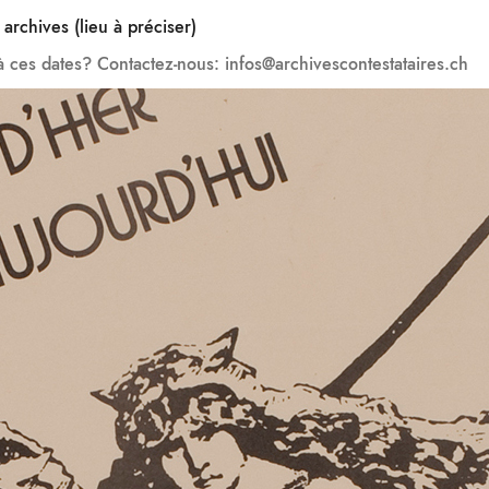
rchives (lieu à préciser)
à ces dates? Contactez-nous: infos@archivescontestataires.ch