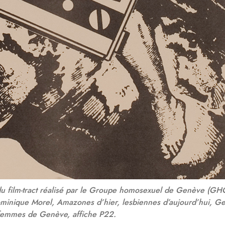
 du film-tract réalisé par le Groupe homosexuel de Genève (G
ominique Morel, Amazones d’hier, lesbiennes d’aujourd’hui, G
 femmes de Genève, affiche P22.