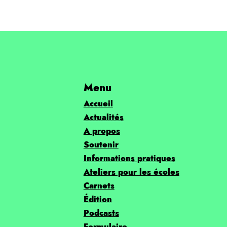
Menu
Accueil
Actualités
A propos
Soutenir
Informations pratiques
Ateliers pour les écoles
Carnets
Édition
Podcasts
Formulaire