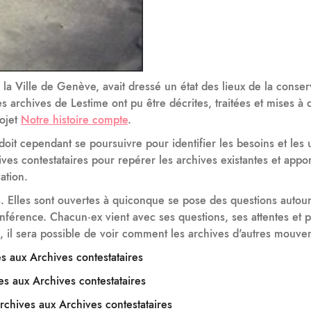
la Ville de Genève, avait dressé un état des lieux de la conser
es archives de Lestime ont pu être décrites, traitées et mises à d
rojet
Notre histoire compte
.
doit cependant se poursuivre pour identifier les besoins et les
s contestataires pour repérer les archives existantes et appor
ation.
. Elles sont ouvertes à quiconque se pose des questions autour
conférence. Chacun·ex vient avec ses questions, ses attentes et
, il sera possible de voir comment les archives d'autres mouve
 aux Archives contestataires
s aux Archives contestataires
chives aux Archives contestataires