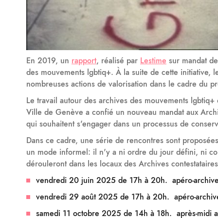
En 2019, un
rapport
, réalisé par
Lestime
sur mandat de 
des mouvements lgbtiq+. À la suite de cette initiative, l
nombreuses actions de valorisation dans le cadre du p
Le travail autour des archives des mouvements lgbtiq+ 
Ville de Genève a confié un nouveau mandat aux Archive
qui souhaitent s'engager dans un processus de conserv
Dans ce cadre, une série de rencontres sont proposées
un mode informel: il n'y a ni ordre du jour défini, ni 
dérouleront dans les locaux des Archives contestataires
vendredi 20 juin 2025 de 17h à 20h. apéro-archives
vendredi 29 août 2025 de 17h à 20h. apéro-archive
samedi 11 octobre 2025 de 14h à 18h. après-midi ar