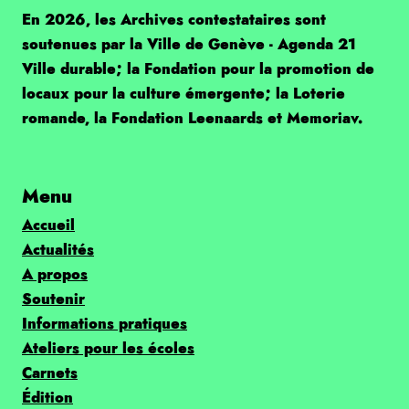
En 2026, les Archives contestataires sont
soutenues par la Ville de Genève - Agenda 21
Ville durable; la Fondation pour la promotion de
locaux pour la culture émergente; la Loterie
romande, la Fondation Leenaards et Memoriav.
Menu
Accueil
Actualités
A propos
Soutenir
Informations pratiques
Ateliers pour les écoles
Carnets
Édition