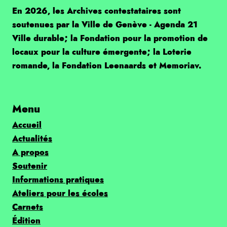
En 2026, les Archives contestataires sont
soutenues par la Ville de Genève - Agenda 21
Ville durable; la Fondation pour la promotion de
locaux pour la culture émergente; la Loterie
romande, la Fondation Leenaards et Memoriav.
Menu
Accueil
Actualités
A propos
Soutenir
Informations pratiques
Ateliers pour les écoles
Carnets
Édition