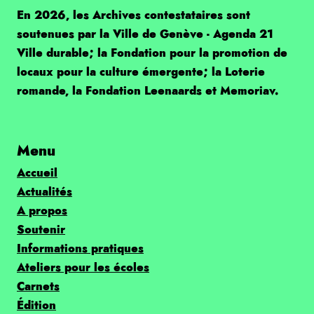
En 2026, les Archives contestataires sont
soutenues par la Ville de Genève - Agenda 21
Ville durable; la Fondation pour la promotion de
locaux pour la culture émergente; la Loterie
romande, la Fondation Leenaards et Memoriav.
Menu
Accueil
Actualités
A propos
Soutenir
Informations pratiques
Ateliers pour les écoles
Carnets
Édition